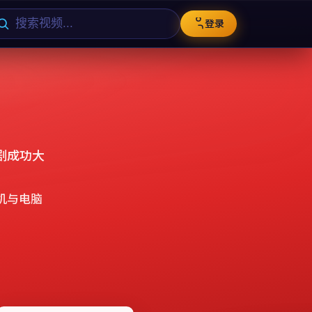
登录
剧成功大
机与电脑