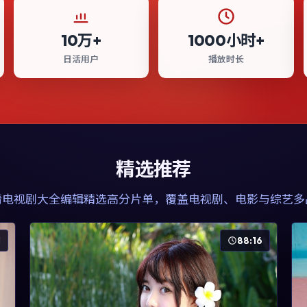
10万+
1000小时+
日活用户
播放时长
精选推荐
清电视剧大全
编辑精选高分片单，覆盖电视剧、电影与综艺多
1
88:16