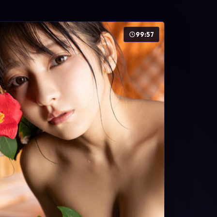
99:57