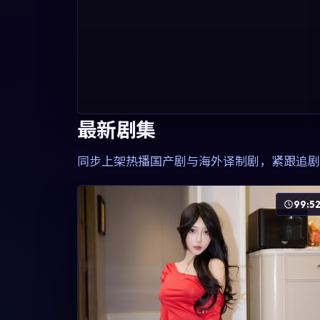
最新剧集
同步上架热播国产剧与海外译制剧，紧跟追剧
99:5