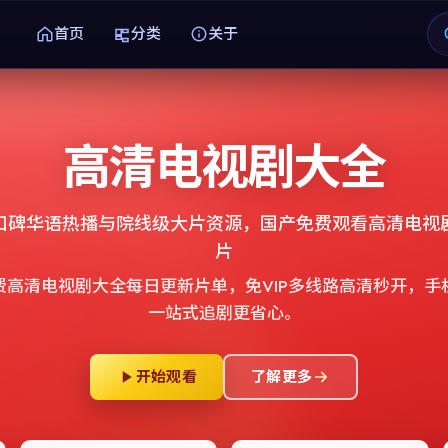
首页
分类
关于
高清电视剧大全
口碑华语热播与院线级大片资源，
国产免费观看高清电视
片
费高清电视剧大全
每日更新片单，免VIP多线路高清秒开，手
一站式追剧更省心。
开始观看
了解更多