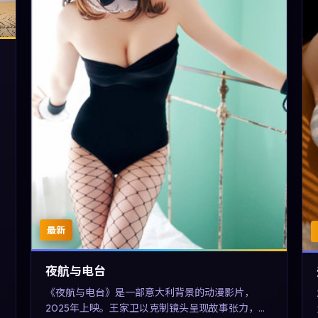
最新
夜航与电台
《夜航与电台》是一部意大利背景的动漫影片，
2025年上映。王家卫以克制镜头呈现故事张力，刘