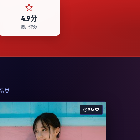
4.9分
用户评分
品类
98:32